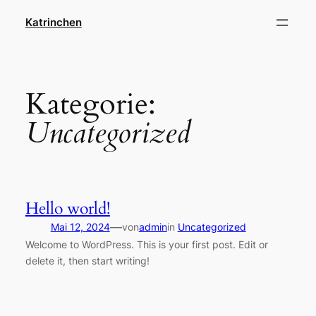
Direkt
Katrinchen
zum
Inhalt
wechseln
Kategorie:
Uncategorized
Hello world!
—
Mai 12, 2024
von
admin
in
Uncategorized
Welcome to WordPress. This is your first post. Edit or
delete it, then start writing!